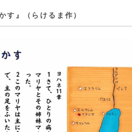
生かす』（らけるま作）