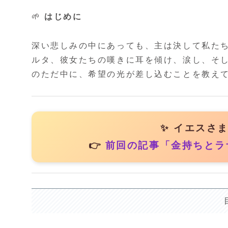
🌱
はじめに
深い悲しみの中にあっても、主は決して私た
ルタ、彼女たちの嘆きに耳を傾け、涙し、そ
のただ中に、希望の光が差し込むことを教え
✨ イエスさ
👉
前回の記事「金持ちとラ