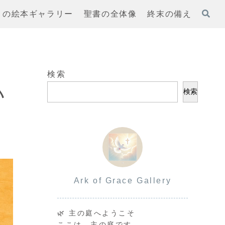
まの絵本ギャラリー
聖書の全体像
終末の備え
検索
ハ
検索
Ark of Grace Gallery
🌿 主の庭へようこそ
ここは、主の庭です。