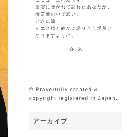
聖霊に導かれて訪れたあなたが、
御言葉の中で憩い、
ときに涙し、
イエス様と静かに語り合う場所と
なりますように。
© Prayerfully created &
copyright registered in Japan.
アーカイブ