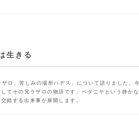
者は生きる
とラザロ、苦しみの場所ハデス」について語りました。
そしてその兄ラザロの物語です。ベタニヤという静か
が交錯する出来事が展開します。