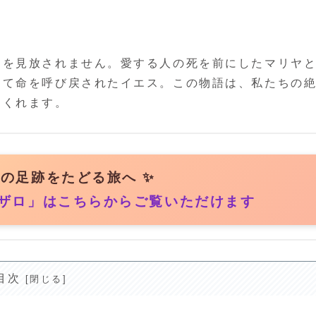
ちを見放されません。愛する人の死を前にしたマリヤ
して命を呼び戻されたイエス。この物語は、私たちの
てくれます。
まの足跡をたどる旅へ ✨
ザロ」はこちらからご覧いただけます
目次