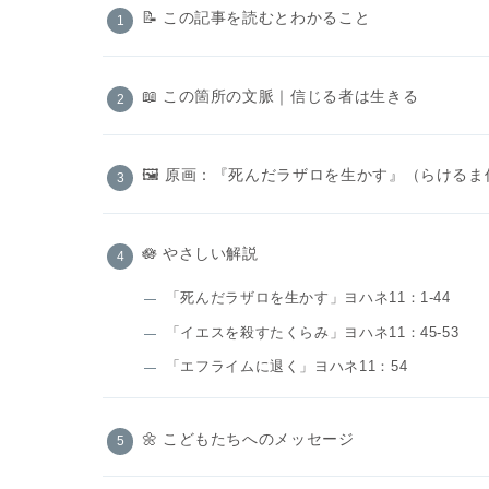
📝 この記事を読むとわかること
📖 この箇所の文脈｜信じる者は生きる
🖼️ 原画：『死んだラザロを生かす』（らけるま
🪷 やさしい解説
「死んだラザロを生かす」ヨハネ11：1-44
「イエスを殺すたくらみ」ヨハネ11：45-53
「エフライムに退く」ヨハネ11：54
🌼 こどもたちへのメッセージ