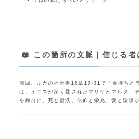
今日の私たちへのメッセージ
📖 この箇所の文脈｜信じる
前回、ルカの福音書16章19-31で「金持ち
は、イエスが深く愛されたマリヤとマルタ、
を舞台に、死と復活、信仰と栄光、愛と陰謀