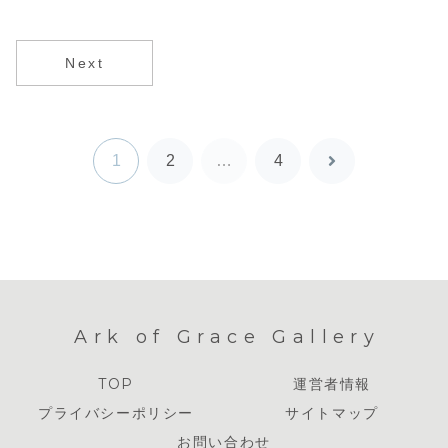
1-18節）
Next
1
2
…
4
次
へ
Ark of Grace Gallery
TOP
運営者情報
プライバシーポリシー
サイトマップ
お問い合わせ