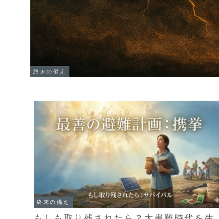
終末の備え
終末の備え
もしも取り残されたら？大患難時代を生