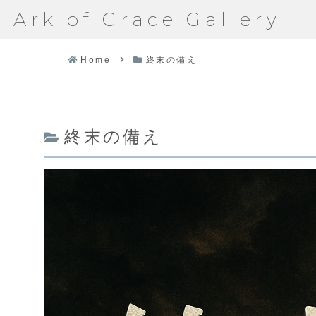
Ark of Grace Gallery
Home
終末の備え
終末の備え