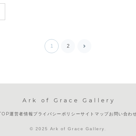
1
2
次
へ
Ark of Grace Gallery
TOP
運営者情報
プライバシーポリシー
サイトマップ
お問い合わ
© 2025 Ark of Grace Gallery.