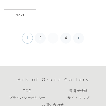
Next
1
2
…
4
次
へ
Ark of Grace Gallery
TOP
運営者情報
プライバシーポリシー
サイトマップ
お問い合わせ