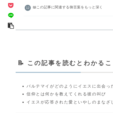
📖この記事に関連する御言葉をもっと深く
📝 この記事を読むとわかる
バルテマイがどのようにイエスに出会っ
信仰とは何かを教えてくれる彼の叫び
イエスが応答された愛といやしのまなざ