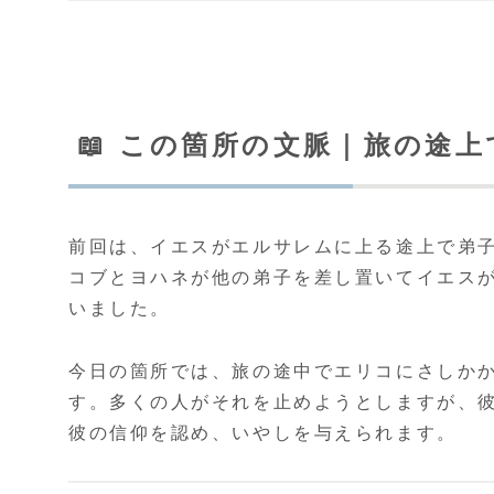
📖 この箇所の文脈｜旅の途
前回は、イエスがエルサレムに上る途上で弟
コブとヨハネが他の弟子を差し置いてイエス
いました。
今日の箇所では、旅の途中でエリコにさしか
す。多くの人がそれを止めようとしますが、
彼の信仰を認め、いやしを与えられます。