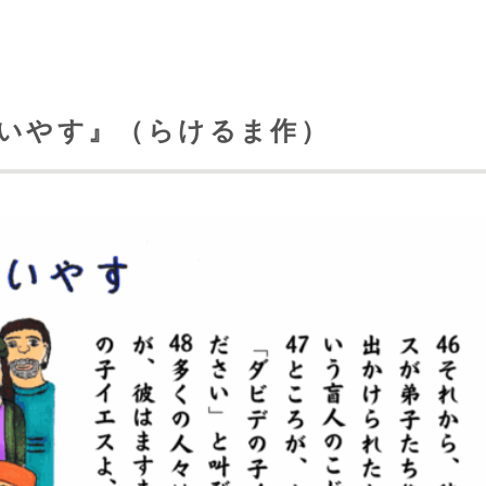
イをいやす』（らけるま作）