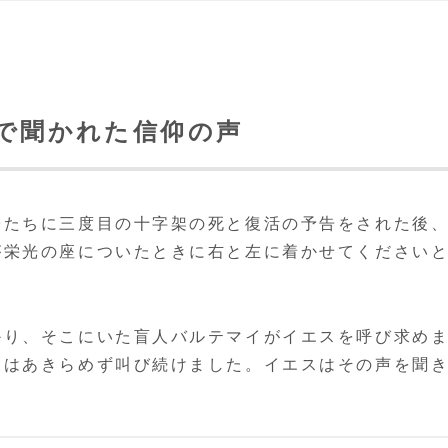
上で聞かれた信仰の声
子たちに三度目の十字架の死と復活の予告をされた後
が栄光の座についたときに右と左に着かせてください
かり、そこにいた盲人バルテマイがイエスを呼び求め
彼はあきらめず叫び続けました。イエスはその声を聞