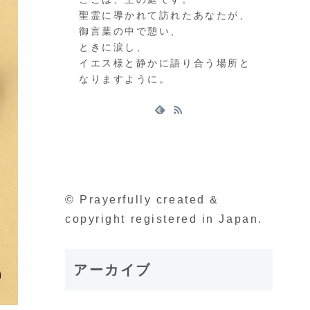
聖霊に導かれて訪れたあなたが、
御言葉の中で憩い、
ときに涙し、
イエス様と静かに語り合う場所と
なりますように。
© Prayerfully created &
copyright registered in Japan.
アーカイブ