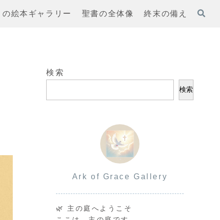
まの絵本ギャラリー
聖書の全体像
終末の備え
検索
検索
Ark of Grace Gallery
🌿 主の庭へようこそ
ここは、主の庭です。