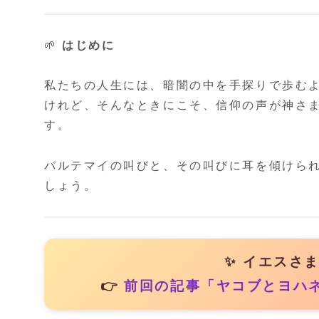
🌱
はじめに
私たちの人生には、暗闇の中を手探りで歩む
けれど、そんなときにこそ、信仰の声が神さ
す。
バルテマイの叫びと、その叫びに耳を傾けら
しょう。
✨ イエスさ
👉
前回の記事「ヤコブとヨハ