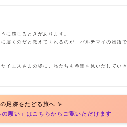
ように感じるときがあります。
まに届くのだと教えてくれるのが、バルテマイの物語
れたイエスさまの姿に、私たちも希望を見いだしてい
まの足跡をたどる旅へ ✨
ネの願い」はこちらからご覧いただけます