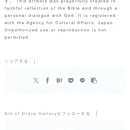
す。 This artwork was prayerfully created in
faithful reflection of the Bible and through a
personal dialogue with God. It is registered
with the Agency for Cultural Affairs, Japan.
Unauthorized use or reproduction is not
permitted.
シェアする
Ark of Grace Galleryをフォローする