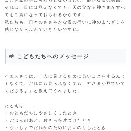
ことを左の手にも知らせないほどの、静かな愛の実践。
それは、目には見えなくても、天の父なる神さまがすべ
てをご覧になっておられるからです。
私たちも、日々のささやかな愛の行いに神のまなざしを
感じながら歩んでいきたいですね。
🌱 こどもたちへのメッセージ
イエスさまは、「人に見せるために良いことをするんじ
ゃなくて、だれにも見られなくても、神さまが見ていて
くださるよ」と教えてくれました。
たとえば――
・おともだちにやさしくしたとき
・ごはんのあと、おさらを片づけたとき
・ないしょでだれかのためにおいのりしたとき