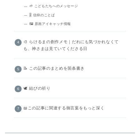
🌱 こどもたちへのメッセージ
🎚️ 信仰のことば
🖼 原画アイキャッチ情報
🎨 らけるまの創作メモ｜だれにも気づかれなくて
も、神さまは見ていてくださる日
📝 この記事のまとめを箇条書き
🕊️ 結びの祈り
📖この記事に関連する御言葉をもっと深く