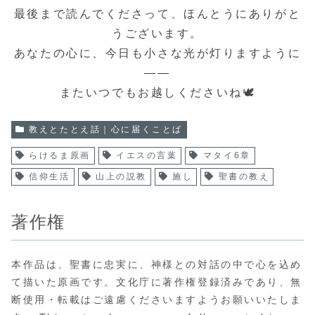
最後まで読んでくださって、ほんとうにありがと
うございます。
あなたの心に、今日も小さな光が灯りますように
――
またいつでもお越しくださいね🕊️
教えとたとえ話｜心に届くことば
らけるま原画
イエスの言葉
マタイ6章
信仰生活
山上の説教
施し
聖書の教え
著作権
本作品は、聖書に忠実に、神様との対話の中で心を込め
て描いた原画です。文化庁に著作権登録済みであり、無
断使用・転載はご遠慮くださいますようお願いいたしま