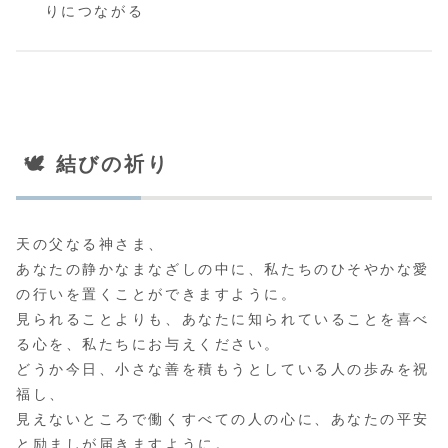
りにつながる
🕊️ 結びの祈り
天の父なる神さま、
あなたの静かなまなざしの中に、私たちのひそやかな愛
の行いを置くことができますように。
見られることよりも、あなたに知られていることを喜べ
る心を、私たちにお与えください。
どうか今日、小さな善を積もうとしている人の歩みを祝
福し、
見えないところで働くすべての人の心に、あなたの平安
と励ましが届きますように。