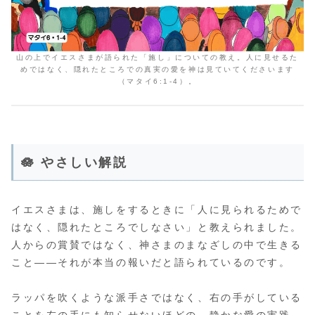
山の上でイエスさまが語られた「施し」についての教え。人に見せるた
めではなく、隠れたところでの真実の愛を神は見ていてくださいます
（マタイ6:1-4）。
🪷 やさしい解説
イエスさまは、施しをするときに「人に見られるためで
はなく、隠れたところでしなさい」と教えられました。
人からの賞賛ではなく、神さまのまなざしの中で生きる
こと――それが本当の報いだと語られているのです。
ラッパを吹くような派手さではなく、右の手がしている