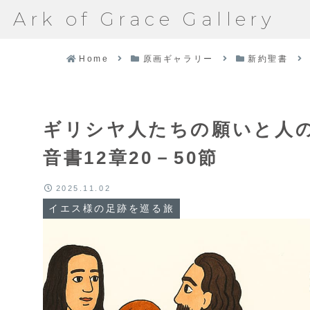
Ark of Grace Gallery
Home
原画ギャラリー
新約聖書
ギリシヤ人たちの願いと人
音書12章20－50節
2025.11.02
イエス様の足跡を巡る旅