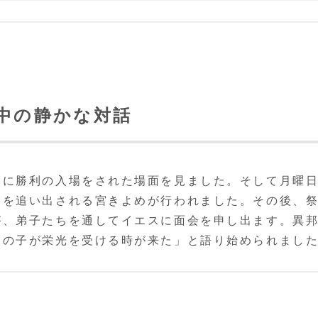
の中の静かな対話
ムに勝利の入場をされた場面を見ました。そして月曜
ちを追い出される宮きよめが行われました。その後、
が、弟子たちを通してイエスに面会を申し出ます。異
人の子が栄光を受ける時が来た」と語り始められまし