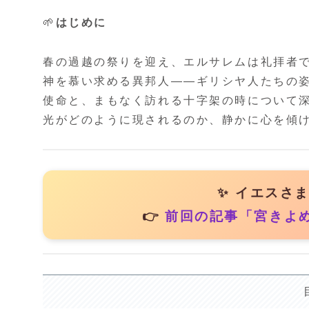
🌱
はじめに
春の過越の祭りを迎え、エルサレムは礼拝者
神を慕い求める異邦人――ギリシヤ人たちの
使命と、まもなく訪れる十字架の時について
光がどのように現されるのか、静かに心を傾
✨ イエスさ
👉
前回の記事「宮きよ