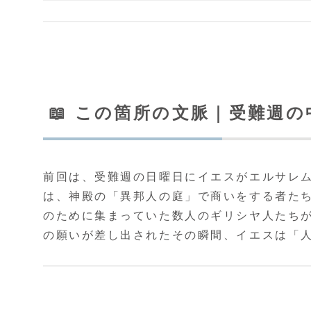
📖 この箇所の文脈｜受難週
前回は、受難週の日曜日にイエスがエルサレ
は、神殿の「異邦人の庭」で商いをする者た
のために集まっていた数人のギリシヤ人たち
の願いが差し出されたその瞬間、イエスは「