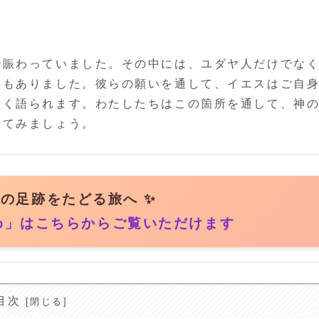
で賑わっていました。その中には、ユダヤ人だけでな
姿もありました。彼らの願いを通して、イエスはご自
深く語られます。わたしたちはこの箇所を通して、神
けてみましょう。
まの足跡をたどる旅へ ✨
め」はこちらからご覧いただけます
目次