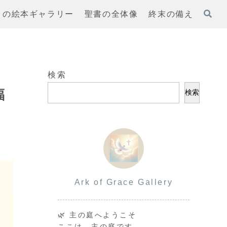
まの絵本ギャラリー
聖書の全体像
終末の備え
検索
福
検索
Ark of Grace Gallery
🌿 主の庭へようこそ
ここは、主の庭です。