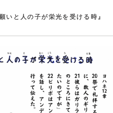
ちの願いと人の子が栄光を受ける時』