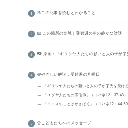
📝この記事を読むとわかること
📖 この箇所の文脈｜受難週の中の静かな対話
🖼️ 原画：『ギリシヤ人たちの願いと人の子が
🪷やさしい解説：受難週の月曜日
「ギリシヤ人たちの願いと人の子が栄光を受ける時
「ユダヤ人たちの不信仰」（ヨハネ12：37-43）
「イエスのことばがさばく」（ヨハネ12：44-5
🌼こどもたちへのメッセージ