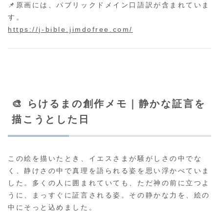
📌原画には、パブリックドメイン口語訳が含まれていま
す。
https://j-bible.jimdofree.com/
🎨 らけるまの創作メモ｜静かな証言を
描こうとした日
この絵を描いたとき、イエスさまが騒がしさの中でな
く、静けさの中で真理を語られる姿を思い浮かべていま
した。多くの人に囲まれていても、ただ神の前に立つよ
うに、まっすぐに証言される姿。その静かな力を、絵の
中にそっと込めました。