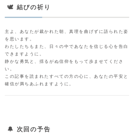
🕊️ 結びの祈り
主よ、あなたが裁かれた朝、真理を曲げずに語られた姿
を思います。
わたしたちもまた、日々の中であなたを信じる心を告白
できますように。
静かな勇気と、揺るがぬ信仰をもって歩ませてくださ
い。
この記事を読まれたすべての方の心に、あなたの平安と
確信が満ちあふれますように。
🔔 次回の予告