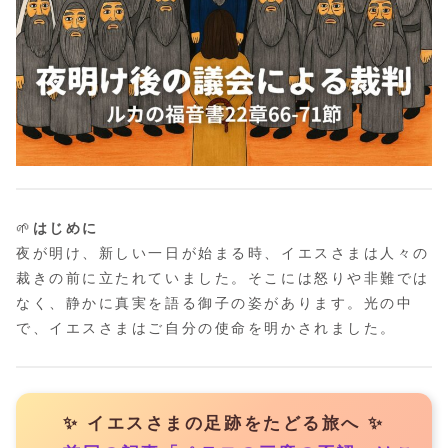
🌱
はじめに
夜が明け、新しい一日が始まる時、イエスさまは人々の
裁きの前に立たれていました。そこには怒りや非難では
なく、静かに真実を語る御子の姿があります。光の中
で、イエスさまはご自分の使命を明かされました。
✨ イエスさまの足跡をたどる旅へ ✨