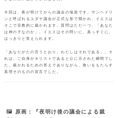
今回は、夜が明けてからの議会の場面です。サンヘドリ
ンと呼ばれるユダヤ議会が正式な形で開かれ、イエスは
そこで宗教的に裁かれます。質問はただ一つ、「あなた
は神の子なのか」。イエスはその問いに、真っすぐに、
はっきりと答えられます。
「あなたがたの言うとおり、わたしはそれである」。そ
れは、ご自身がキリストであると公に示された瞬間でし
た。裁かれるための答えでありながら、救いをもたらす
真理そのものの宣言でした。
🖼️ 原画：『夜明け後の議会による裁