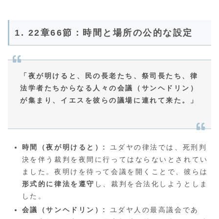
1. 22章66節：時間と場所の公的な設定
「夜が明けると、民の長老たち、祭司長たち、律
法学者たちからなる人々の会議（サンヘドリン）
が集まり、イエスを彼らの議場に連れて来た。」
時間（夜が明けると）:
ユダヤの律法では、死刑判
決を伴う裁判を夜間に行ってはならないとされてい
ました。夜明けを待って会議を開くことで、彼らは
形式的に律法を遵守
し、裁判を合法化しようとしま
した。
会議（サンヘドリン）:
ユダヤ人の最高議会であ