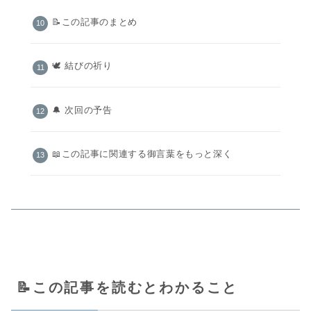
📝この記事のまとめ
🕊️ 結びの祈り
🔔 次回の予告
📖この記事に関連する御言葉をもっと深く
📝この記事を読むとわかること