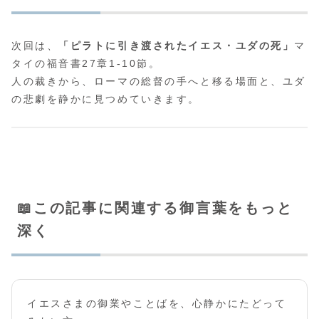
次回は、
「ピラトに引き渡されたイエス・ユダの死」
マ
タイの福音書27章1-10節。
人の裁きから、ローマの総督の手へと移る場面と、ユダ
の悲劇を静かに見つめていきます。
📖この記事に関連する御言葉をもっと
深く
イエスさまの御業やことばを、心静かにたどって