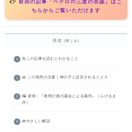
👉
前回の記事「ペテロの三度の否認」はこ
ちらからご覧いただけます
目次
📝この記事を読むとわかること
📖 この箇所の文脈｜神の子と証言されるイエス
🖼️ 原画：『夜明け後の議会による裁判』（らけるま
作）
🪷やさしい解説