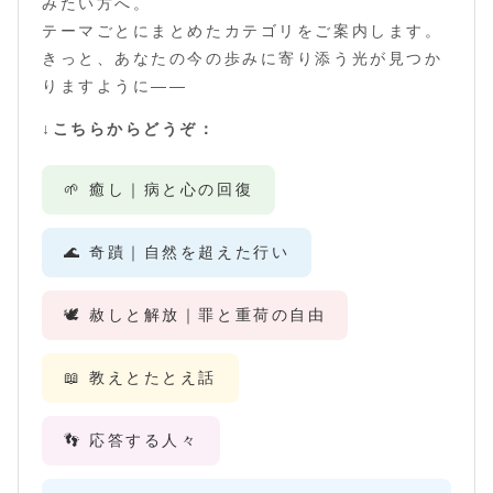
みたい方へ。
テーマごとにまとめたカテゴリをご案内します。
きっと、あなたの今の歩みに寄り添う光が見つか
りますように――
↓こちらからどうぞ：
🌱 癒し｜病と心の回復
🌊 奇蹟｜自然を超えた行い
🕊️ 赦しと解放｜罪と重荷の自由
📖 教えとたとえ話
👣 応答する人々