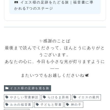
🛤️ イエス様の足跡をたどる旅｜福音書に導
かれる7つのステージ
✨感謝のことば
最後まで読んでくださって、ほんとうにありがと
うございます。
あなたの心に、今日も小さな光が灯りますように
――
またいつでもお越しくださいね🕊️
イエス様の足跡を巡る旅
やさしい聖書解説
らけるま原画
イエスの裁判
ルカの福音書
子どもと聖書
神の子