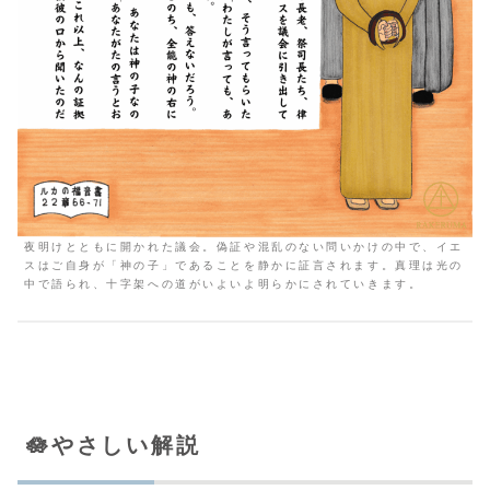
夜明けとともに開かれた議会。偽証や混乱のない問いかけの中で、イエ
スはご自身が「神の子」であることを静かに証言されます。真理は光の
中で語られ、十字架への道がいよいよ明らかにされていきます。
🪷やさしい解説