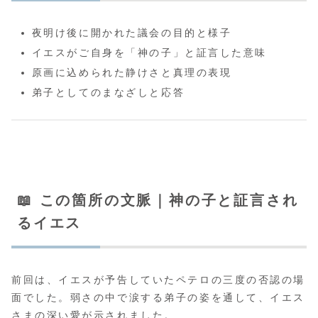
夜明け後に開かれた議会の目的と様子
イエスがご自身を「神の子」と証言した意味
原画に込められた静けさと真理の表現
弟子としてのまなざしと応答
📖 この箇所の文脈｜神の子と証言され
るイエス
前回は、イエスが予告していたペテロの三度の否認の場
面でした。弱さの中で涙する弟子の姿を通して、イエス
さまの深い愛が示されました。