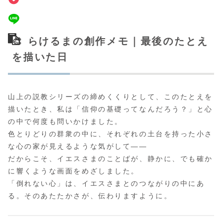
🎨 らけるまの創作メモ｜最後のたとえ
を描いた日
山上の説教シリーズの締めくくりとして、このたとえを
描いたとき、私は「信仰の基礎ってなんだろう？」と心
の中で何度も問いかけました。
色とりどりの群衆の中に、それぞれの土台を持った小さ
な心の家が見えるような気がして――
だからこそ、イエスさまのことばが、静かに、でも確か
に響くような画面をめざしました。
「倒れない心」は、イエスさまとのつながりの中にあ
る。そのあたたかさが、伝わりますように。