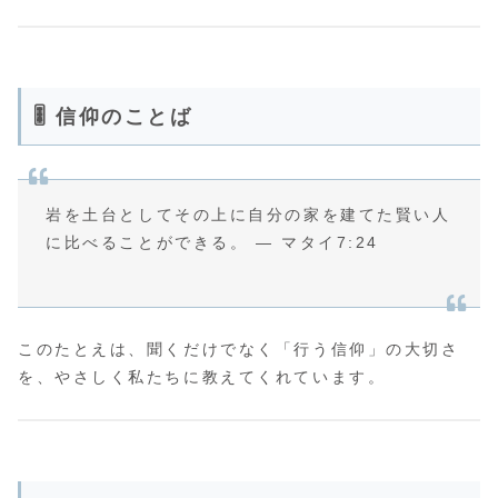
🎚️ 信仰のことば
岩を土台としてその上に自分の家を建てた賢い人
に比べることができる。 ― マタイ7:24
このたとえは、聞くだけでなく「行う信仰」の大切さ
を、やさしく私たちに教えてくれています。