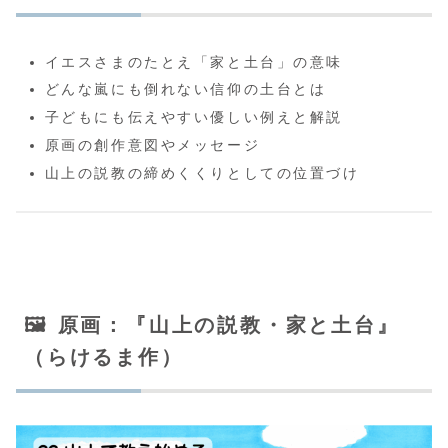
イエスさまのたとえ「家と土台」の意味
どんな嵐にも倒れない信仰の土台とは
子どもにも伝えやすい優しい例えと解説
原画の創作意図やメッセージ
山上の説教の締めくくりとしての位置づけ
🖼️ 原画：『山上の説教・家と土台』
（らけるま作）