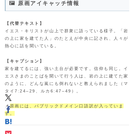
🖼 原画アイキャッチ情報
【代替テキスト】
イエス・キリストが山上で群衆に語っている様子。「岩
の上に家を建てた人」のたとえが中央に記され、人々が
熱心に話を聞いている。
【キャプション】
家を建てるには、強い土台が必要です。信仰も同じ。イ
エスさまのことばを聞いて行う人は、岩の上に建てた家
のように、どんな嵐にも倒れないと教えられました（マ
タイ7:24–29、ルカ6:47–49）。
📌
原画には、パブリックドメイン口語訳が入っていま
す。