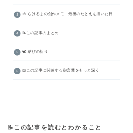
🎨 らけるまの創作メモ｜最後のたとえを描いた日
📝この記事のまとめ
🕊️ 結びの祈り
📖この記事に関連する御言葉をもっと深く
📝この記事を読むとわかること