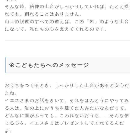
そんな時、信仰の土台がしっかりしていれば、たとえ揺
れても、倒れることはありません。
山上の説教のすべての教えは、この「岩」のような土台
になって、私たちの心を支えてくれるのです。
🌼こどもたちへのメッセージ
おうちをつくるとき、しっかりした土台があると安心だ
よね。
イエスさまのお話をきいて、それをほんとうにやってみ
る人は、岩の上におうちを建てた人みたいなんだって。
どんなに雨がふっても、こわれないおうち――そんな信
じる心を、イエスさまはプレゼントしてくれてるんだ
よ。