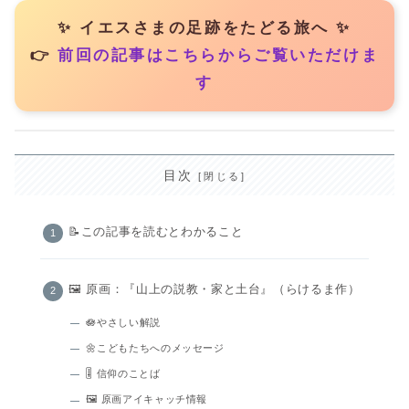
✨ イエスさまの足跡をたどる旅へ ✨
👉
前回の記事はこちらからご覧いただけま
す
目次
📝この記事を読むとわかること
🖼️ 原画：『山上の説教・家と土台』（らけるま作）
🪷やさしい解説
🌼こどもたちへのメッセージ
🎚️ 信仰のことば
🖼 原画アイキャッチ情報