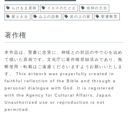
らけるま原画
イエスのたとえ
信仰の土台
家と土台
山上の説教
岩の上の家
聖書教育
著作権
本作品は、聖書に忠実に、神様との対話の中で心を込め
て描いた原画です。文化庁に著作権登録済みであり、無
断使用・転載はご遠慮くださいますようお願いいたしま
す。 This artwork was prayerfully created in
faithful reflection of the Bible and through a
personal dialogue with God. It is registered
with the Agency for Cultural Affairs, Japan.
Unauthorized use or reproduction is not
permitted.