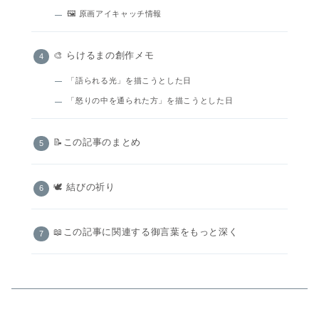
🖼 原画アイキャッチ情報
🎨 らけるまの創作メモ
「語られる光」を描こうとした日
「怒りの中を通られた方」を描こうとした日
📝この記事のまとめ
🕊️ 結びの祈り
📖この記事に関連する御言葉をもっと深く