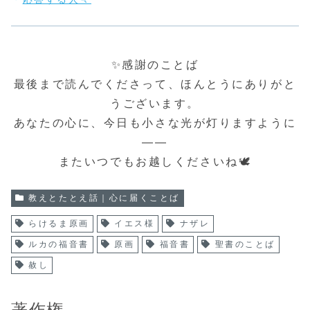
✨感謝のことば
最後まで読んでくださって、ほんとうにありがと
うございます。
あなたの心に、今日も小さな光が灯りますように
――
またいつでもお越しくださいね🕊️
教えとたとえ話｜心に届くことば
らけるま原画
イエス様
ナザレ
ルカの福音書
原画
福音書
聖書のことば
赦し
著作権