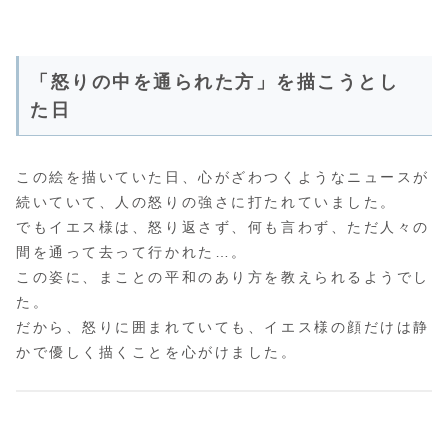
「怒りの中を通られた方」を描こうとし
た日
この絵を描いていた日、心がざわつくようなニュースが
続いていて、人の怒りの強さに打たれていました。
でもイエス様は、怒り返さず、何も言わず、ただ人々の
間を通って去って行かれた…。
この姿に、まことの平和のあり方を教えられるようでし
た。
だから、怒りに囲まれていても、イエス様の顔だけは静
かで優しく描くことを心がけました。