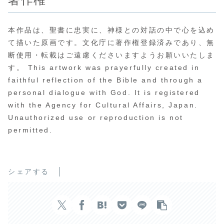
本作品は、聖書に忠実に、神様との対話の中で心を込め
て描いた原画です。文化庁に著作権登録済みであり、無
断使用・転載はご遠慮くださいますようお願いいたしま
す。 This artwork was prayerfully created in
faithful reflection of the Bible and through a
personal dialogue with God. It is registered
with the Agency for Cultural Affairs, Japan.
Unauthorized use or reproduction is not
permitted.
シェアする