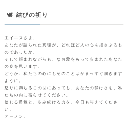
🕊️ 結びの祈り
主イエスさま、
あなたが語られた真理が、どれほど人の心を揺さぶるも
のであったか、
そして拒まれながらも、なお愛をもって歩まれたあなた
の姿を思います。
どうか、私たちの心にもそのことばがまっすぐ届きます
ように。
怒りに満ちるこの世にあっても、あなたの静けさを、私
たちの内に宿らせてください。
信じる勇気と、歩み続ける力を、今日も与えてくださ
い。
アーメン。