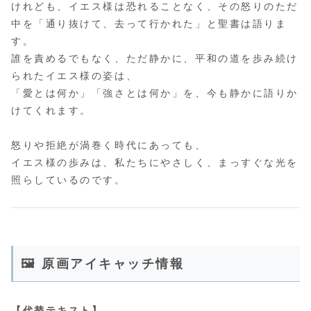
けれども、イエス様は恐れることなく、その怒りのただ
中を「通り抜けて、去って行かれた」と聖書は語りま
す。
誰を責めるでもなく、ただ静かに、平和の道を歩み続け
られたイエス様の姿は、
「愛とは何か」「強さとは何か」を、今も静かに語りか
けてくれます。
怒りや拒絶が渦巻く時代にあっても、
イエス様の歩みは、私たちにやさしく、まっすぐな光を
照らしているのです。
🖼 原画アイキャッチ情報
【代替テキスト】