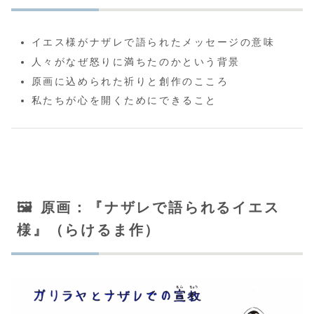
イエス様がナザレで語られたメッセージの意味
人々がなぜ怒りに満ちたのかという背景
原画に込められた祈りと創作のこころ
私たちが心を開くためにできること
🖼️ 原画：『ナザレで語られるイエス
様』（らけるま作）