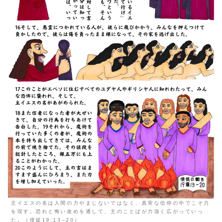
主イエスの名は人間の力やまじないではなく、真実な信仰の中でこそ力
を現す。恐れと悔い改めを通して、主のことばが力強く広がっていっ
た。（使徒19:13–20）