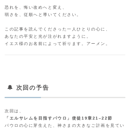
恐れを、悔い改めへと変え、
弱さを、従順へと導いてください。
この記事を読んでくださった一人ひとりの心に、
あなたの平安と光が注がれますように。
イエス様のお名前によって祈ります。アーメン。
🔔 次回の予告
次回は、
「エルサレムを目指すパウロ」使徒19章21–22節
パウロの心に芽生えた、神さまの大きなご計画を見てい