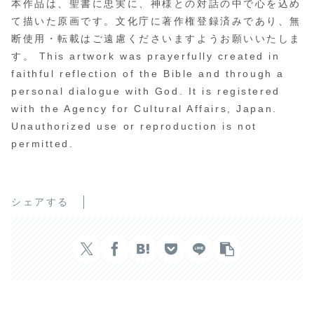
本作品は、聖書に忠実に、神様との対話の中で心を込め
て描いた原画です。文化庁に著作権登録済みであり、無
断使用・転載はご遠慮くださいますようお願いいたしま
す。 This artwork was prayerfully created in
faithful reflection of the Bible and through a
personal dialogue with God. It is registered
with the Agency for Cultural Affairs, Japan.
Unauthorized use or reproduction is not
permitted.
シェアする