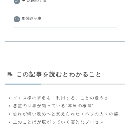
🔔 次回の予告
📚関連記事
📝 この記事を読むとわかること
イエス様の御名を「利用する」ことの危うさ
悪霊の世界が知っている“本当の権威”
恐れが悔い改めへと変えられたエペソの人々の姿
主のことばが広がっていく霊的なプロセス