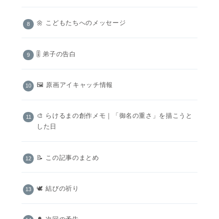
🌼 こどもたちへのメッセージ
🎚️ 弟子の告白
🖼 原画アイキャッチ情報
🎨 らけるまの創作メモ｜「御名の重さ」を描こうと
した日
📝 この記事のまとめ
🕊️ 結びの祈り