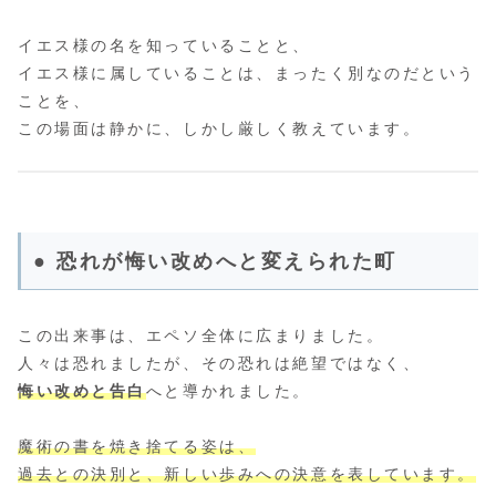
イエス様の名を知っていることと、
イエス様に属していることは、まったく別なのだという
ことを、
この場面は静かに、しかし厳しく教えています。
● 恐れが悔い改めへと変えられた町
この出来事は、エペソ全体に広まりました。
人々は恐れましたが、その恐れは絶望ではなく、
悔い改めと告白
へと導かれました。
魔術の書を焼き捨てる姿は、
過去との決別と、新しい歩みへの決意を表しています。