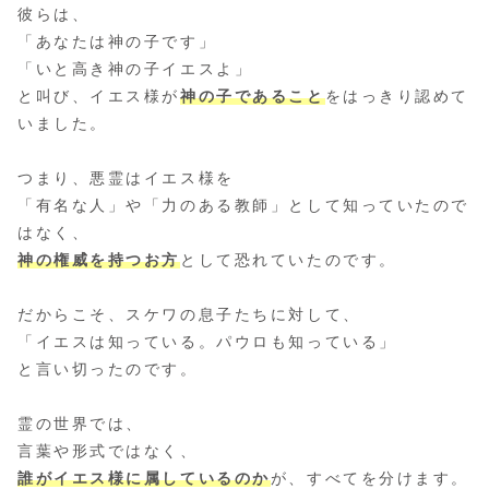
彼らは、
「あなたは神の子です」
「いと高き神の子イエスよ」
と叫び、イエス様が
神の子であること
をはっきり認めて
いました。
つまり、悪霊はイエス様を
「有名な人」や「力のある教師」として知っていたので
はなく、
神の権威を持つお方
として恐れていたのです。
だからこそ、スケワの息子たちに対して、
「イエスは知っている。パウロも知っている」
と言い切ったのです。
霊の世界では、
言葉や形式ではなく、
誰がイエス様に属しているのか
が、すべてを分けます。