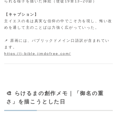
られる様子を描いた挿絵（使徒19章13–20節）
【キャプション】
主イエスの名は真実な信仰の中でこそ力を現し、悔い改
めを通して主のことばは力強く広がっていった。
📌 原画には、パブリックドメイン口語訳が含まれてい
ます。
https://j-bible.jimdofree.com/
🎨 らけるまの創作メモ｜「御名の重
さ」を描こうとした日