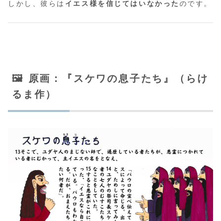
しかし、彼らは
イエス様を信じてはいなかった
のです。
🖼️ 原画：『スケワの息子たち』（らけ
るま作）