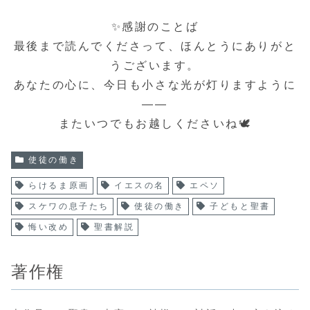
✨感謝のことば
最後まで読んでくださって、ほんとうにありがと
うございます。
あなたの心に、今日も小さな光が灯りますように
――
またいつでもお越しくださいね🕊️
使徒の働き
らけるま原画
イエスの名
エペソ
スケワの息子たち
使徒の働き
子どもと聖書
悔い改め
聖書解説
著作権