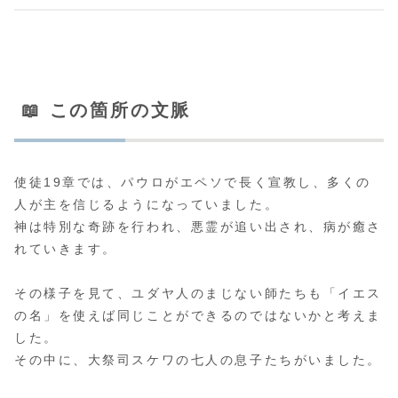
📖 この箇所の文脈
使徒19章では、パウロがエペソで長く宣教し、多くの
人が主を信じるようになっていました。
神は特別な奇跡を行われ、悪霊が追い出され、病が癒さ
れていきます。
その様子を見て、ユダヤ人のまじない師たちも「イエス
の名」を使えば同じことができるのではないかと考えま
した。
その中に、大祭司スケワの七人の息子たちがいました。