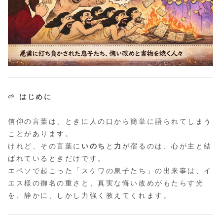
🌱
はじめに
信仰の言葉は、ときに人の口から簡単に語られてしまう
ことがあります。
けれど、その言葉に
いのち
と
力
が宿るのは、心が主と結
ばれているときだけです。
エペソで起こった「スケワの息子たち」の出来事は、イ
エス様の御名の重さと、真実な悔い改めがもたらす光
を、静かに、しかし力強く教えてくれます。