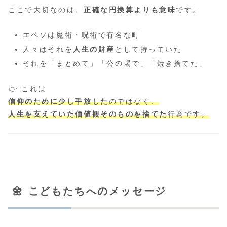
ここで大切なのは、
正確な円換算よりも意味
です。
エペソは魔術・呪術で有名な町
人々はそれを
人生の財産
として持っていた
それを「まとめて」「公の場で」「焼き捨てた」
👉 これは
信仰のために少し手放した
のではなく、
人生を支えていた価値観そのものを捨てた
行為です。
🌼 こどもたちへのメッセージ