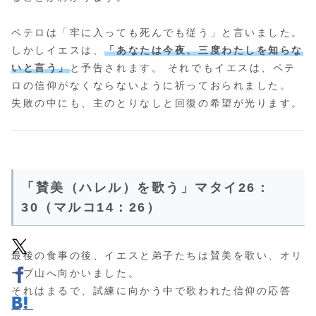
ペテロは「牢に入っても死んでも従う」と言いました。
しかしイエスは、
「あなたは今夜、三度わたしを知らな
いと言う」
と予告されます。 それでもイエスは、ペテ
ロの信仰がなくならないように祈っておられました。
失敗の中にも、主のとりなしと回復の希望が光ります。
「賛美（ハレル）を歌う」マタイ26：
30（マルコ14：26）
最後の食事の後、イエスと弟子たちは賛美を歌い、オリ
ーブ山へ向かいました。
それはまるで、試練に向かう中で歌われた信仰の応答
――