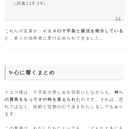
（詩篇118:26）
これらの言葉が、
イエスの十字架と復活を暗示している
と、多くの信仰者に受け止められてきました。
✨心に響くまとめ
イエス様は、十字架の苦しみを目前にしながらも、
神へ
の賛美をもってその時を迎えられた
のです。それは、恐
れではなく、信頼と従順の心で歩まれたしるしでもあり
ます。
この賛美は、わたしたちにとっても、「どんなときにも