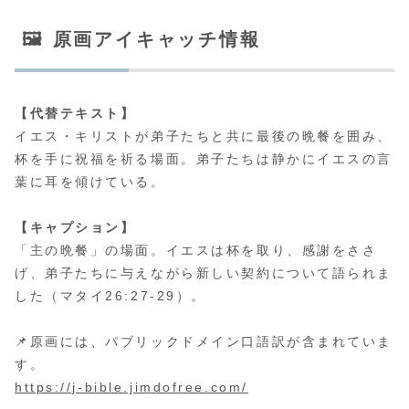
🖼 原画アイキャッチ情報
【代替テキスト】
イエス・キリストが弟子たちと共に最後の晩餐を囲み、
杯を手に祝福を祈る場面。弟子たちは静かにイエスの言
葉に耳を傾けている。
【キャプション】
「主の晩餐」の場面。イエスは杯を取り、感謝をささ
げ、弟子たちに与えながら新しい契約について語られま
した（マタイ26:27-29）。
📌原画には、パブリックドメイン口語訳が含まれていま
す。
https://j-bible.jimdofree.com/