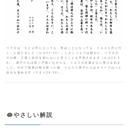
ペテロは「たとえ牢に入っても、死ぬことになっても、イエスと共に行
く」と語りました（ルカ22:33）。しかしイエスは静かに、ペテロが
その夜、三度ご自分を知らないと言うことを予告されます（ルカ22:3
4）。弟子たちは深く戸惑いながらも、イエスの言葉を心に受け止めま
した。やがて賛美の歌を歌った後、イエスと弟子たちはオリーブ山へと
歩みを進めます（マタイ26:30）。
🪷やさしい解説