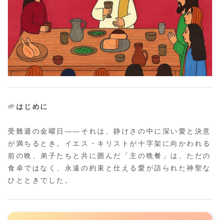
🌱
はじめに
受難週の金曜日――それは、静けさの中に深い愛と決意
が満ちるとき。イエス・キリストが十字架に向かわれる
前の晩、弟子たちと共に囲んだ「主の晩餐」は、ただの
食卓ではなく、永遠の約束と仕える愛が語られた神聖な
ひとときでした。