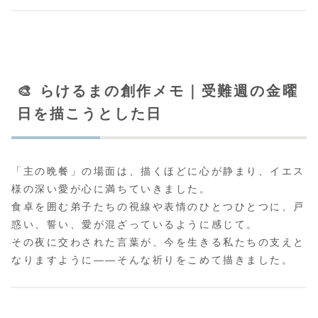
🎨 らけるまの創作メモ｜受難週の金曜
日を描こうとした日
「主の晩餐」の場面は、描くほどに心が静まり、イエス
様の深い愛が心に満ちていきました。
食卓を囲む弟子たちの視線や表情のひとつひとつに、戸
惑い、誓い、愛が混ざっているように感じて。
その夜に交わされた言葉が、今を生きる私たちの支えと
なりますように――そんな祈りをこめて描きました。