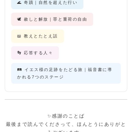
🌊 奇蹟｜自然を超えた行い
🕊️ 赦しと解放｜罪と重荷の自由
📖 教えとたとえ話
👣 応答する人々
🛤️ イエス様の足跡をたどる旅｜福音書に導
かれる7つのステージ
✨感謝のことば
最後まで読んでくださって、ほんとうにありがと