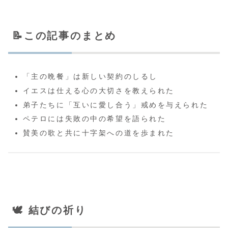
📝この記事のまとめ
「主の晩餐」は新しい契約のしるし
イエスは仕える心の大切さを教えられた
弟子たちに「互いに愛し合う」戒めを与えられた
ペテロには失敗の中の希望を語られた
賛美の歌と共に十字架への道を歩まれた
🕊️ 結びの祈り