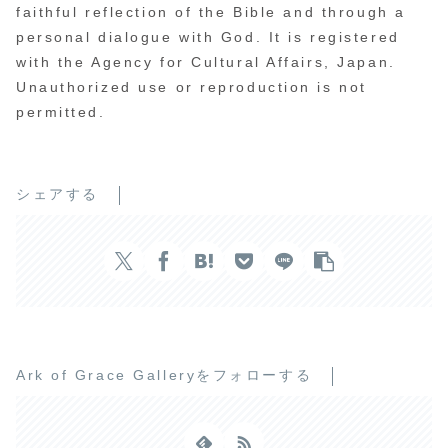
faithful reflection of the Bible and through a
personal dialogue with God. It is registered
with the Agency for Cultural Affairs, Japan.
Unauthorized use or reproduction is not
permitted.
シェアする
Ark of Grace Galleryをフォローする