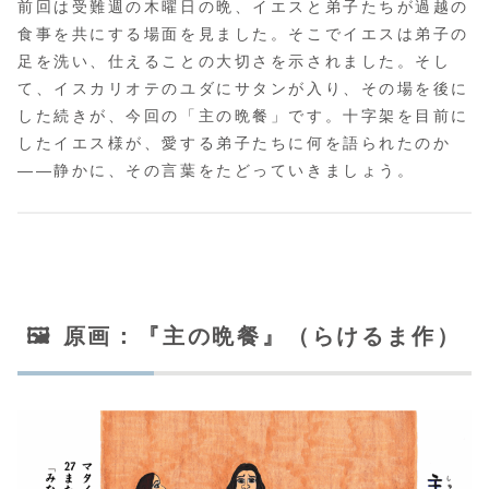
前回は受難週の木曜日の晩、イエスと弟子たちが過越の
食事を共にする場面を見ました。そこでイエスは弟子の
足を洗い、仕えることの大切さを示されました。そし
て、イスカリオテのユダにサタンが入り、その場を後に
した続きが、今回の「主の晩餐」です。十字架を目前に
したイエス様が、愛する弟子たちに何を語られたのか
――静かに、その言葉をたどっていきましょう。
🖼️ 原画：『主の晩餐』（らけるま作）