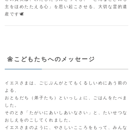
主をほめたたえる心」を思い起こさせる、大切な霊的遺
産です🕊️
🌼こどもたちへのメッセージ
イエスさまは、ごじぶんがとてもくるしいめにあう前の
よる、
おともだち（弟子たち）といっしょに、ごはんをたべま
した。
そのとき「たがいにあいしあいなさい」と、たいせつな
おしえをのこしてくれました。
イエスさまのように、やさしいこころをもって、みんな