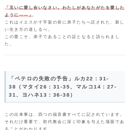
「互いに愛し合いなさい。わたしがあなたがたを愛した
ように――」
これはイエスが十字架の前に弟子たちへ託された、新し
い生き方の道しるべ。
この愛こそ、弟子であることの証となると語られまし
た。
「ペテロの失敗の予告」ルカ22：31-
38（マタイ26：31-35、マルコ14：27-
31、ヨハネ13：36-38）
この出来事は、四つの福音書すべてに記されています。
それだけ重要で、初代教会に深く印象を与えた場面であ
ることがわかります。