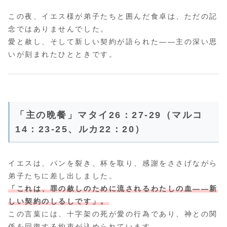
この夜、イエス様が弟子たちと囲んだ食卓は、ただの記
念ではありませんでした。
愛と赦し、そして新しい契約が語られた――主の深い思
いが刻まれたひとときです。
「主の晩餐」マタイ26：27-29（マルコ
14：23-25、ルカ22：20）
イエスは、パンを裂き、杯を取り、感謝をささげながら
弟子たちに差し出しました。
「これは、罪の赦しのために流されるわたしの血――新
しい契約のしるしです」。
この言葉には、十字架の死が愛の行為であり、神との関
係を回復する約束が込められています。