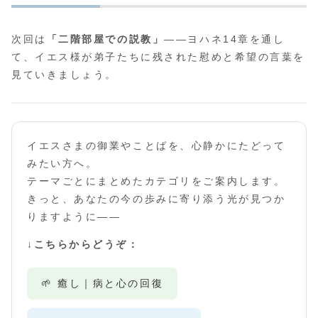
次回は
「二階部屋での説教」
――ヨハネ14章を通し
て、イエス様が弟子たちに残された慰めと希望の言葉を
見ていきましょう。
イエスさまの御業やことばを、心静かにたどって
みたい方へ。
テーマごとにまとめたカテゴリをご案内します。
きっと、あなたの今の歩みに寄り添う光が見つか
りますように――
↓こちらからどうぞ：
🌱 癒し｜病と心の回復