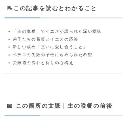
📝この記事を読むとわかること
「主の晩餐」でイエスが語られた深い意味
弟子たちの葛藤とイエスの応答
新しい戒め「互いに愛し合うこと」
ペテロの失敗の予告に込められた希望
受難週の流れと祈りの心構え
📖 この箇所の文脈｜主の晩餐の前後