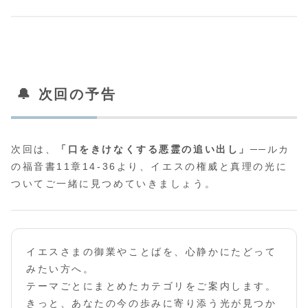
🔔 次回の予告
次回は、
「口をきけなくする悪霊の追い出し」
──ルカ
の福音書11章14-36より、イエスの権威と真理の光に
ついてご一緒に見つめていきましょう。
イエスさまの御業やことばを、心静かにたどって
みたい方へ。
テーマごとにまとめたカテゴリをご案内します。
きっと、あなたの今の歩みに寄り添う光が見つか