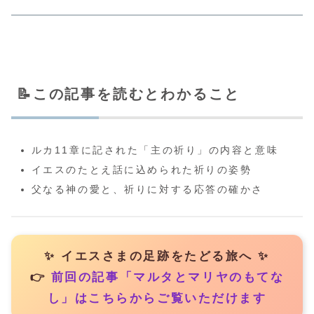
📝この記事を読むとわかること
ルカ11章に記された「主の祈り」の内容と意味
イエスのたとえ話に込められた祈りの姿勢
父なる神の愛と、祈りに対する応答の確かさ
✨ イエスさまの足跡をたどる旅へ ✨
👉
前回の記事「マルタとマリヤのもてな
し」はこちらからご覧いただけます