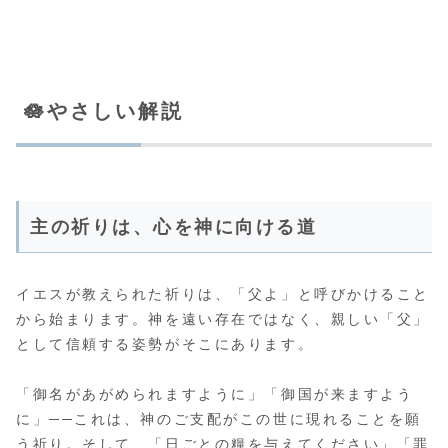
🪷やさしい解説
主の祈りは、心を神に向ける道
イエスが教えられた祈りは、「父よ」と呼びかけること
から始まります。神を遠い存在ではなく、親しい「父」
として信頼する姿勢がそこにあります。
「御名があがめられますように」「御国が来ますよう
に」──これは、神のご支配がこの世に現れることを願
う祈り。そして、「日ごとの糧を与えてください」「罪