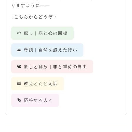
りますように――
↓こちらからどうぞ：
🌱 癒し｜病と心の回復
🌊 奇蹟｜自然を超えた行い
🕊️ 赦しと解放｜罪と重荷の自由
📖 教えとたとえ話
👣 応答する人々