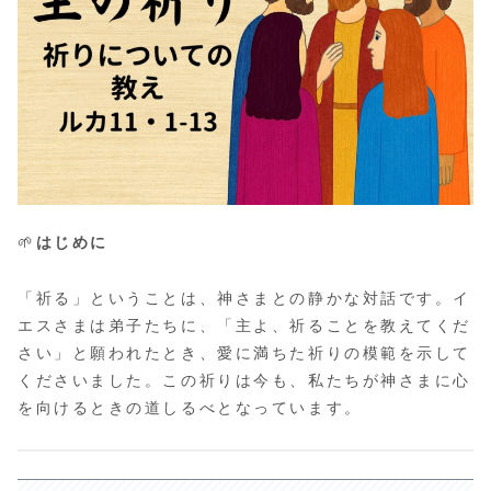
🌱
はじめに
「祈る」ということは、神さまとの静かな対話です。イ
エスさまは弟子たちに、「主よ、祈ることを教えてくだ
さい」と願われたとき、愛に満ちた祈りの模範を示して
くださいました。この祈りは今も、私たちが神さまに心
を向けるときの道しるべとなっています。