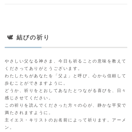
🕊️ 結びの祈り
やさしい父なる神さま、今日も祈ることの意味を教えて
くださってありがとうございます。
わたしたちがあなたを「父よ」と呼び、心から信頼して
歩むことができますように。
どうか、祈りをとおしてあなたとつながる喜びを、日々
感じさせてください。
この祈りを読んでくださった方々の心が、静かな平安で
満たされますように。
主イエス・キリストのお名前によって祈ります。アーメ
ン。