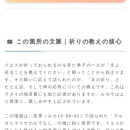
📖 この箇所の文脈｜祈りの教えの核心
イエスが祈っておられるのを見た弟子の一人が「主よ、
祈ることを教えてください」と願ったことから始まりま
す。その願いに応えて語られたのが、「主の祈り」と、
たとえ話、そして神の応答についての教えです。これは
マタイの福音書にも似た記述がありますが、ルカではよ
り簡潔に、親しみやすく記されています。
この場面は、前章（ルカ10:38-42）で語られた「マル
タとマリヤのもてなし」の後に続く箇所です。イエスが