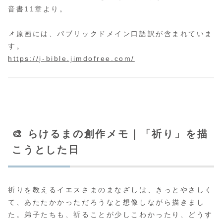
音書11章より。
📌原画には、パブリックドメイン口語訳が含まれていま
す。
https://j-bible.jimdofree.com/
🎨 らけるまの創作メモ｜「祈り」を描
こうとした日
祈りを教えるイエスさまのまなざしは、きっとやさしく
て、あたたかかっただろうなと想像しながら描きまし
た。弟子たちも、祈ることが少しこわかったり、どうす