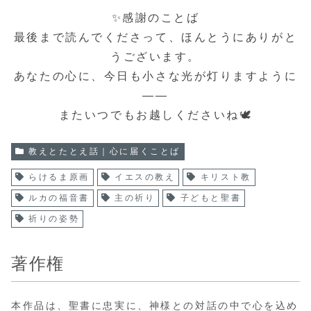
✨感謝のことば
最後まで読んでくださって、ほんとうにありがと
うございます。
あなたの心に、今日も小さな光が灯りますように
――
またいつでもお越しくださいね🕊️
教えとたとえ話｜心に届くことば
らけるま原画
イエスの教え
キリスト教
ルカの福音書
主の祈り
子どもと聖書
祈りの姿勢
著作権
本作品は、聖書に忠実に、神様との対話の中で心を込め