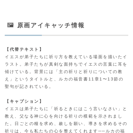
🖼 原画アイキャッチ情報
【代替テキスト】
イエスが弟子たちに祈り方を教えている場面を描いたイ
ラスト。弟子たちが真剣な面持ちでイエスの言葉に耳を
傾けている。背景には「主の祈りと祈りについての教
え」というタイトルと、ルカの福音書11章1〜13節の
聖句が記されている。
【キャプション】
イエスは弟子たちに「祈るときにはこう言いなさい」と
教え、父なる神に心を向ける祈りの模範を示されまし
た。日ごとの糧を求め、赦しを願い、導きを求めるその
祈りは、今も私たちの心を整えてくれます──ルカの福