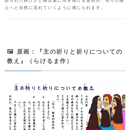
語られた静けさと御言葉に耳を傾ける姿勢が、祈りの教
えへと自然に流れていくように感じられます。
🖼️ 原画：『主の祈りと祈りについての
教え』（らけるま作）