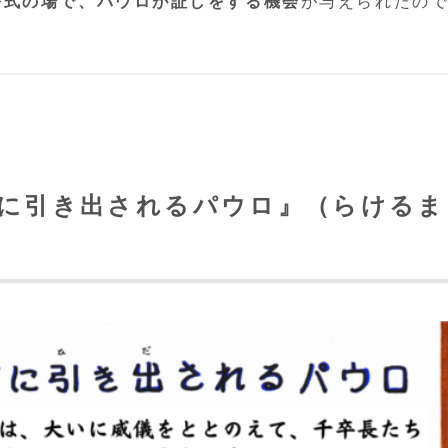
公式の場で、パウロが証しをする機会
が与えられたの
の前に引き出されるパウロ』（らけるま