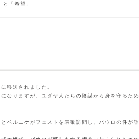
」と「希望」
ヤに移送されました。
とになりますが、ユダヤ人たちの陰謀から身を守るた
世とベルニケがフェストを表敬訪問し、パウロの件が