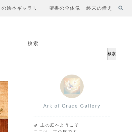
まの絵本ギャラリー
聖書の全体像
終末の備え
検索
検索
Ark of Grace Gallery
🌿 主の庭へようこそ
ここは、主の庭です。