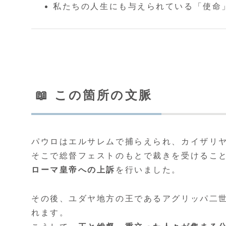
私たちの人生にも与えられている「使命
📖 この箇所の文脈
パウロはエルサレムで捕らえられ、カイザリ
そこで総督フェストのもとで裁きを受けるこ
ローマ皇帝への上訴
を行いました。
その後、ユダヤ地方の王であるアグリッパ二
れます。