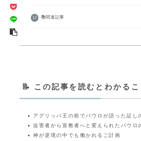
📚関連記事
📝 この記事を読むとわかる
アグリッパ王の前でパウロが語った証し
迫害者から宣教者へと変えられたパウロ
神が逆境の中でも働かれるご計画