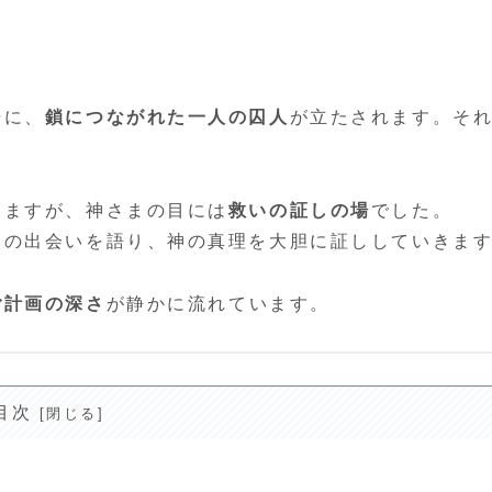
場に、
鎖につながれた一人の囚人
が立たされます。そ
えますが、神さまの目には
救いの証しの場
でした。
との出会いを語り、神の真理を大胆に証ししていきま
ご計画の深さ
が静かに流れています。
目次