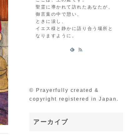
聖霊に導かれて訪れたあなたが、
御言葉の中で憩い、
ときに涙し、
イエス様と静かに語り合う場所と
なりますように。
© Prayerfully created &
copyright registered in Japan.
アーカイブ