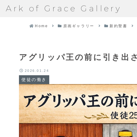
Ark of Grace Gallery
Home
原画ギャラリー
新約聖書
アグリッパ王の前に引き出される
2026.01.24
使徒の働き