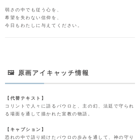
弱さの中でも従う心を、
希望を失わない信仰を、
今日もわたしに与えてください。
🖼 原画アイキャッチ情報
【代替テキスト】
コリントで人々に語るパウロと、主の幻、法廷で守られ
る場面を通して描かれた宣教の物語。
【キャプション】
恐れの中で語り続けたパウロの歩みを通して、神の守り