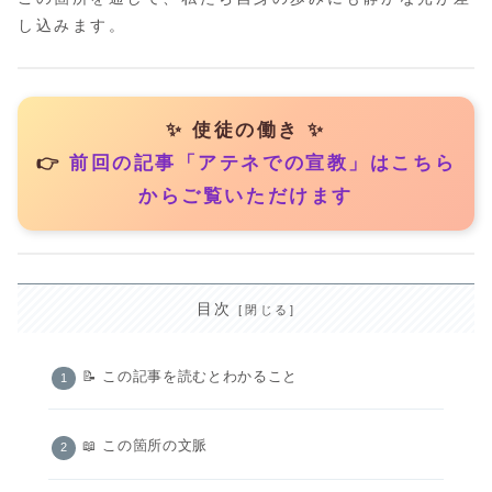
し込みます。
✨ 使徒の働き ✨
👉
前回の記事「アテネでの宣教」はこちら
からご覧いただけます
目次
📝 この記事を読むとわかること
📖 この箇所の文脈