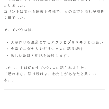
かいました。
コリントは文化も宗教も多様で、人の欲望と混乱が渦巻
く町でした。
そこでパウロは、
天幕作りを生業とする
アクラとプリスキラ
と出会い
会堂でユダヤ人やギリシャ人に語り続け
激しい反対と拒絶を経験します。
しかし、主は幻の中でパウロに語られました。
「恐れるな。語り続けよ。わたしがあなたと共にい
る。」