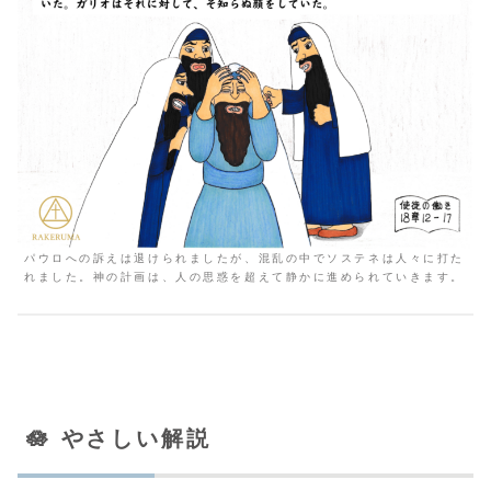
パウロへの訴えは退けられましたが、混乱の中でソステネは人々に打た
れました。神の計画は、人の思惑を超えて静かに進められていきます。
🪷 やさしい解説