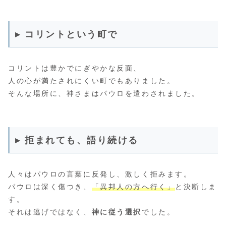
▸ コリントという町で
コリントは豊かでにぎやかな反面、
人の心が満たされにくい町でもありました。
そんな場所に、神さまはパウロを遣わされました。
▸ 拒まれても、語り続ける
人々はパウロの言葉に反発し、激しく拒みます。
パウロは深く傷つき、
「異邦人の方へ行く」
と決断しま
す。
それは逃げではなく、
神に従う選択
でした。