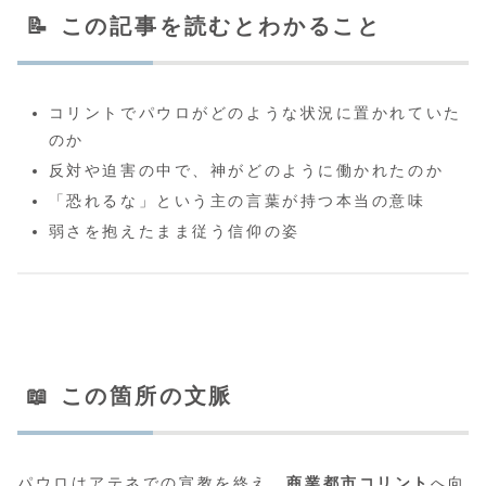
📝 この記事を読むとわかること
コリントでパウロがどのような状況に置かれていた
のか
反対や迫害の中で、神がどのように働かれたのか
「恐れるな」という主の言葉が持つ本当の意味
弱さを抱えたまま従う信仰の姿
📖 この箇所の文脈
パウロはアテネでの宣教を終え、
商業都市コリント
へ向