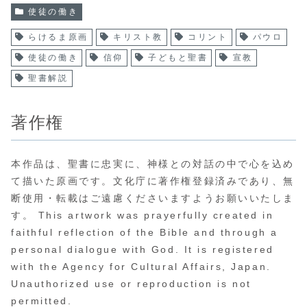
使徒の働き
らけるま原画
キリスト教
コリント
パウロ
使徒の働き
信仰
子どもと聖書
宣教
聖書解説
著作権
本作品は、聖書に忠実に、神様との対話の中で心を込め
て描いた原画です。文化庁に著作権登録済みであり、無
断使用・転載はご遠慮くださいますようお願いいたしま
す。 This artwork was prayerfully created in
faithful reflection of the Bible and through a
personal dialogue with God. It is registered
with the Agency for Cultural Affairs, Japan.
Unauthorized use or reproduction is not
permitted.