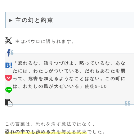
▸ 主の幻と約束
夜、主はパウロに語られます。
「恐れるな。語りつづけよ、黙っているな。あな
たには、わたしがついている。だれもあなたを襲
って、危害を加えるようなことはない。この町に
は、わたしの民が大ぜいいる」
使徒9-10
この言葉は、恐れを消す魔法ではなく、
恐れの中でも歩める力
を与える約束
でした。