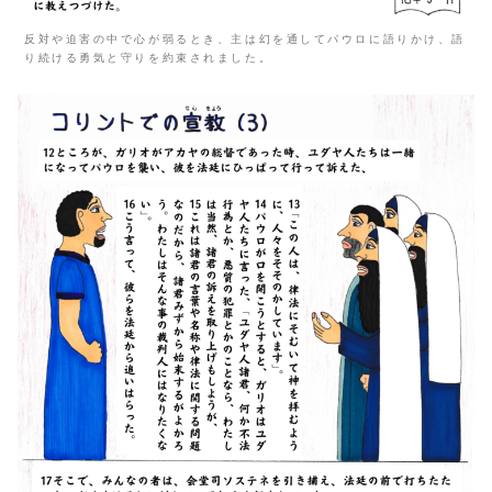
反対や迫害の中で心が弱るとき、主は幻を通してパウロに語りかけ、語
り続ける勇気と守りを約束されました。