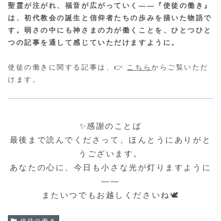
聖霊が注がれ、福音が広がっていく――『使徒の働き』
は、初代教会の誕生と信仰者たちの歩みを描いた物語で
す。弱さの中にも神さまの力が働くことを、ひとつひと
つの記事を通して感じていただけますように。
使徒の働きに関する記事は、👉
こちら
からご覧いただ
けます。
✨感謝のことば
最後まで読んでくださって、ほんとうにありがと
うございます。
あなたの心に、今日も小さな光が灯りますように
――
またいつでもお越しくださいね🕊️