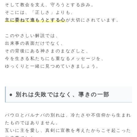
そして教会を支え、守ろうとする歩み。
そこには、「正しさ」よりも、
主に委ねて進もうとする心
が大切にされています。
このやさしい解説では、
出来事の表面だけでなく、
その背後にある神さまのまなざしと、
今を生きる私たちにも重なるメッセージを、
ゆっくりと一緒に見つめていきましょう。
● 別れは失敗ではなく、導きの一部
パウロとバルナバの別れは、冷たさや不信仰から生まれ
たものではありません。
互いに主を愛し、真剣に宣教を考えたからこそ起こった