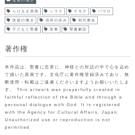
使徒の働き
らけるま原画
シラス
テモテ
パウロ
使徒の働き
信仰の歩み
初代教会
子どもと聖書
宣教
聖書解説
著作権
本作品は、聖書に忠実に、神様との対話の中で心を込め
て描いた原画です。文化庁に著作権登録済みであり、無
断使用・転載はご遠慮くださいますようお願いいたしま
す。 This artwork was prayerfully created in
faithful reflection of the Bible and through a
personal dialogue with God. It is registered
with the Agency for Cultural Affairs, Japan.
Unauthorized use or reproduction is not
permitted.