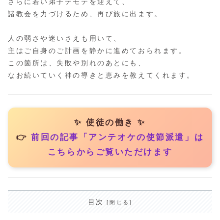
さらに若い弟子テモテを迎えて、
諸教会を力づけるため、再び旅に出ます。
人の弱さや迷いさえも用いて、
主はご自身のご計画を静かに進めておられます。
この箇所は、失敗や別れのあとにも、
なお続いていく神の導きと恵みを教えてくれます。
✨ 使徒の働き ✨
👉
前回の記事「アンテオケの使節派遣」は
こちらからご覧いただけます
目次