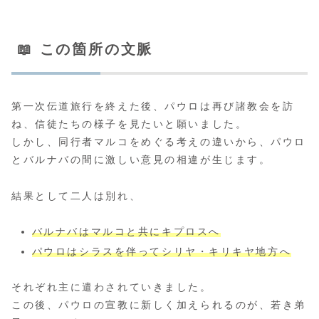
📖 この箇所の文脈
第一次伝道旅行を終えた後、パウロは再び諸教会を訪
ね、信徒たちの様子を見たいと願いました。
しかし、同行者マルコをめぐる考えの違いから、パウロ
とバルナバの間に激しい意見の相違が生じます。
結果として二人は別れ、
バルナバはマルコと共にキプロスへ
パウロはシラスを伴ってシリヤ・キリキヤ地方へ
それぞれ主に遣わされていきました。
この後、パウロの宣教に新しく加えられるのが、若き弟