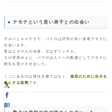
● テモテという若い弟子との出会い
デルベとルステラで、パウロは評判の良い若者テモテに
出会います。
母はユダヤ人の信者、父はギリシヤ人。
その背景ゆえに、パウロは人々への配慮としてテモテに
割礼を受けさせました。
ここにあるのは律法主義ではなく、
福音のために自分を
低くする姿勢
です。