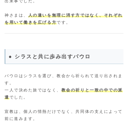
出来事でした。
神さまは、
人の違いを無理に消す方ではなく、それぞれ
を用いて働きを広げる方
です。
● シラスと共に歩み出すパウロ
パウロはシラスを選び、教会から祈られて送り出されま
す。
一人で決めた旅ではなく、
教会の祈りと一致の中での派
遣
でした。
宣教は、個人の情熱だけでなく、共同体の支えによって
前に進みます。