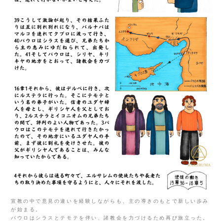
宣教の中で意見の違いを経験しながらも、主の導きのもとで新しい歩み
が始まる。
パウロはシラスとテモテを伴い、諸教会を力づけるため再び旅立った。