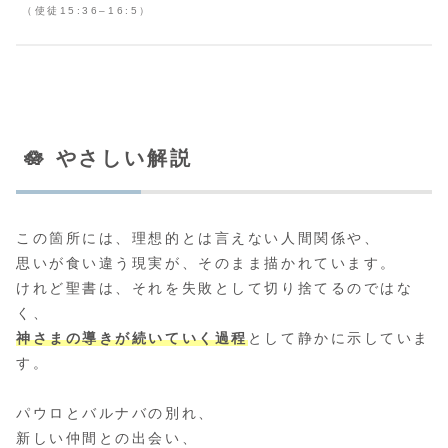
（使徒15:36–16:5）
🪷 やさしい解説
この箇所には、理想的とは言えない人間関係や、
思いが食い違う現実が、そのまま描かれています。
けれど聖書は、それを失敗として切り捨てるのではな
く、
神さまの導きが続いていく過程
として静かに示していま
す。
パウロとバルナバの別れ、
新しい仲間との出会い、