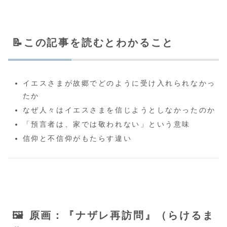
📝この記事を読むとわかること
イエスさまが故郷でどのように受け入れられなかっ
たか
なぜ人々はイエスさまを信じようとしなかったのか
「預言者は、家では敬われない」という意味
信仰と不信仰がもたらす違い
🖼️ 原画：『ナザレ再訪問』（らけるま