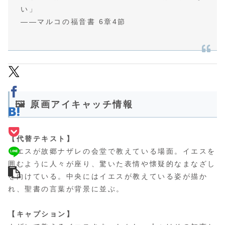
い」
――マルコの福音書 6章4節
🖼 原画アイキャッチ情報
【代替テキスト】
イエスが故郷ナザレの会堂で教えている場面。イエスを
囲むように人々が座り、驚いた表情や懐疑的なまなざし
を向けている。中央にはイエスが教えている姿が描か
れ、聖書の言葉が背景に並ぶ。
【キャプション】