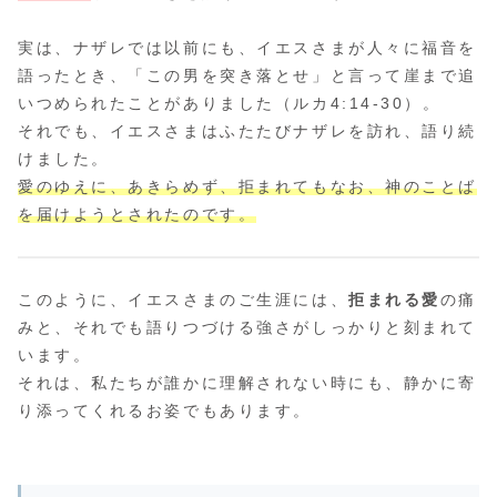
実は、ナザレでは以前にも、イエスさまが人々に福音を
語ったとき、「この男を突き落とせ」と言って崖まで追
いつめられたことがありました（ルカ4:14-30）。
それでも、イエスさまはふたたびナザレを訪れ、語り続
けました。
愛のゆえに、あきらめず、拒まれてもなお、神のことば
を届けようとされたのです。
このように、イエスさまのご生涯には、
拒まれる愛
の痛
みと、それでも語りつづける強さがしっかりと刻まれて
います。
それは、私たちが誰かに理解されない時にも、静かに寄
り添ってくれるお姿でもあります。