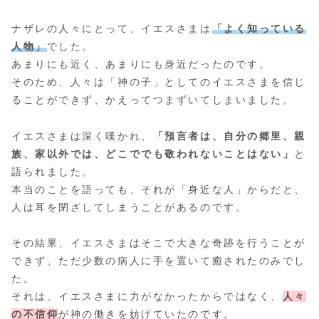
ナザレの人々にとって、イエスさまは
「よく知っている
人物」
でした。
あまりにも近く、あまりにも身近だったのです。
そのため、人々は「神の子」としてのイエスさまを信じ
ることができず、かえってつまずいてしまいました。
イエスさまは深く嘆かれ、
「預言者は、自分の郷里、親
族、家以外では、どこででも敬われないことはない」
と
語られました。
本当のことを語っても、それが「身近な人」からだと、
人は耳を閉ざしてしまうことがあるのです。
その結果、イエスさまはそこで大きな奇跡を行うことが
できず、ただ少数の病人に手を置いて癒されたのみでし
た。
それは、イエスさまに力がなかったからではなく、
人々
の不信仰
が神の働きを妨げていたのです。