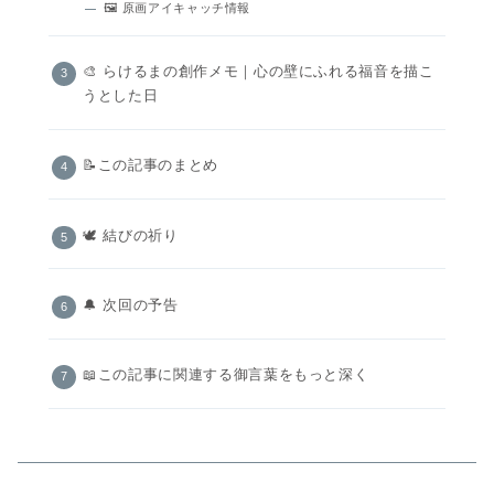
🖼 原画アイキャッチ情報
🎨 らけるまの創作メモ｜心の壁にふれる福音を描こ
うとした日
📝この記事のまとめ
🕊️ 結びの祈り
🔔 次回の予告
📖この記事に関連する御言葉をもっと深く