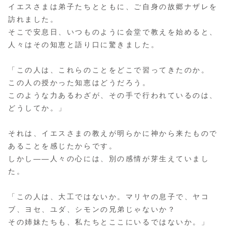
イエスさまは弟子たちとともに、ご自身の故郷ナザレを
訪れました。
そこで安息日、いつものように会堂で教えを始めると、
人々はその知恵と語り口に驚きました。
「この人は、これらのことをどこで習ってきたのか。
この人の授かった知恵はどうだろう。
このような力あるわざが、その手で行われているのは、
どうしてか。」
それは、イエスさまの教えが明らかに神から来たもので
あることを感じたからです。
しかし――人々の心には、別の感情が芽生えていまし
た。
「この人は、大工ではないか。マリヤの息子で、ヤコ
ブ、ヨセ、ユダ、シモンの兄弟じゃないか？
その姉妹たちも、私たちとここにいるではないか。」