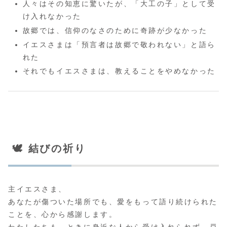
人々はその知恵に驚いたが、「大工の子」として受
け入れなかった
故郷では、信仰のなさのために奇跡が少なかった
イエスさまは「預言者は故郷で敬われない」と語ら
れた
それでもイエスさまは、教えることをやめなかった
🕊️ 結びの祈り
主イエスさま、
あなたが傷ついた場所でも、愛をもって語り続けられた
ことを、心から感謝します。
わたしたちも、ときに身近な人から受け入れられず、戸