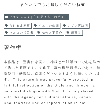
またいつでもお越しくださいね🕊️
応答する人々｜主に従う人生の始まり
らけるま原画
イエスの生涯
ナザレ再訪問
マルコの福音書
信仰と不信仰
預言者
著作権
本作品は、聖書に忠実に、神様との対話の中で心を込め
て描いた原画です。文化庁に著作権登録済みであり、無
断使用・転載はご遠慮くださいますようお願いいたしま
す。 This artwork was prayerfully created in
faithful reflection of the Bible and through a
personal dialogue with God. It is registered
with the Agency for Cultural Affairs, Japan.
Unauthorized use or reproduction is not