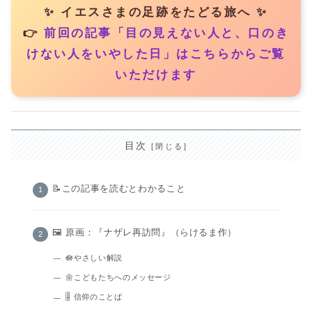
✨ イエスさまの足跡をたどる旅へ ✨
👉
前回の記事「目の見えない人と、口のき
けない人をいやした日」はこちらからご覧
いただけます
目次
📝この記事を読むとわかること
🖼️ 原画：『ナザレ再訪問』（らけるま作）
🪷やさしい解説
🌼こどもたちへのメッセージ
🎚️ 信仰のことば