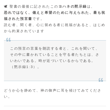
🕊️ 聖書の最後に記されたこの
ヨハネの黙示録
は、
恐れではなく、備えと希望のために与えられた、最も祝
福された預言書
です。
読む者、聞く者、心に留める者に祝福があると、はじめ
から約束されています
この預言の言葉を朗読する者と、これを聞いて、
その中に書かれていることを守る者たちとは、さ
いわいである。時が近づいているからである。
（黙示録1:3）。
どうか心を静めて、神の御声に耳を傾けてみてくださ
い。