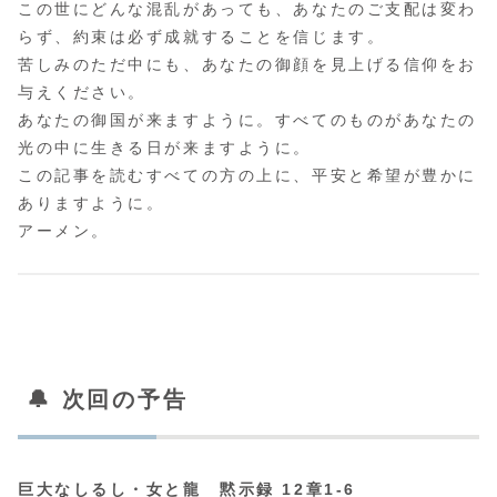
この世にどんな混乱があっても、あなたのご支配は変わ
らず、約束は必ず成就することを信じます。
苦しみのただ中にも、あなたの御顔を見上げる信仰をお
与えください。
あなたの御国が来ますように。すべてのものがあなたの
光の中に生きる日が来ますように。
この記事を読むすべての方の上に、平安と希望が豊かに
ありますように。
アーメン。
🔔 次回の予告
巨大なしるし・女と龍 黙示録 12章1-6