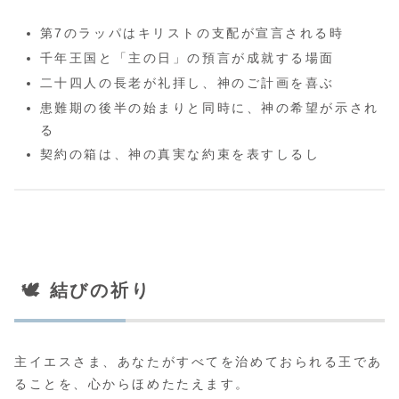
第7のラッパはキリストの支配が宣言される時
千年王国と「主の日」の預言が成就する場面
二十四人の長老が礼拝し、神のご計画を喜ぶ
患難期の後半の始まりと同時に、神の希望が示され
る
契約の箱は、神の真実な約束を表すしるし
🕊️ 結びの祈り
主イエスさま、あなたがすべてを治めておられる王であ
ることを、心からほめたたえます。