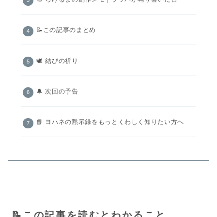
📝この記事のまとめ
🕊️ 結びの祈り
🔔 次回の予告
📘 ヨハネの黙示録をもっとくわしく知りたい方へ
📝この記事を読むとわかること