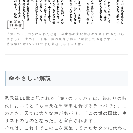
「第7のラッパが吹かれたとき、全世界の支配権はキリストにゆだねら
れました。主の日、千年王国の預言が静かに成就してゆきます。」――
黙示録11章15〜19節より着想（らけるま作）
🪷やさしい解説
黙示録11章に記された「第7のラッパ」は、終わりの時
代においてとても重要な出来事を告げるラッパです。こ
のとき、天では大きな声があがり、
「この世の国は、キ
リストのものとなった」
と宣言されます。
それは、これまでこの世を支配してきたサタンに代わっ