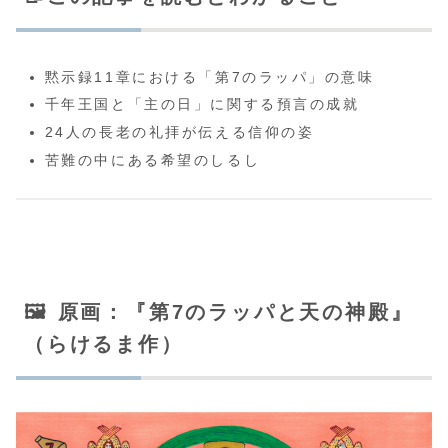
黙示録11章における「第7のラッパ」の意味
千年王国と「主の日」に関する預言の成就
24人の長老の礼拝が伝える信仰の姿
苦難の中にある希望のしるし
🖼️ 原画：『第7のラッパと天の神殿』
（らけるま作）