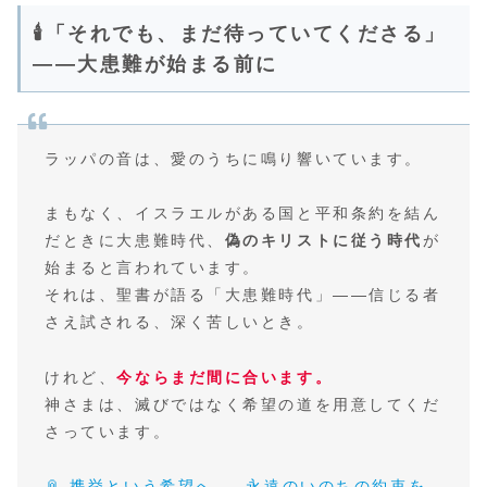
🕯️「それでも、まだ待っていてくださる」
――大患難が始まる前に
ラッパの音は、愛のうちに鳴り響いています。
まもなく、イスラエルがある国と平和条約を結ん
だときに大患難時代、
偽のキリストに従う時代
が
始まると言われています。
それは、聖書が語る「大患難時代」――信じる者
さえ試される、深く苦しいとき。
けれど、
今ならまだ間に合います。
神さまは、滅びではなく希望の道を用意してくだ
さっています。
📎 携挙という希望へ — 永遠のいのちの約束を