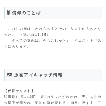
🎚️ 信仰のことば
「この世の国は、われらの主とそのキリストのものとな
った。」（黙示録11:15）
――すべての支配は、今もこれからも、イエス・キリス
トにあります。
🖼 原画アイキャッチ情報
【代替テキスト】
黙示録11章の場面。第7のラッパが吹かれ、天にある神
の聖所が開かれ、契約の箱が現れる。御座に座す主、二