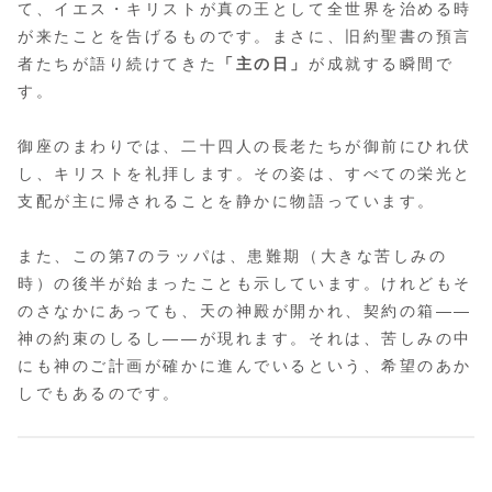
て、イエス・キリストが真の王として全世界を治める時
が来たことを告げるものです。まさに、旧約聖書の預言
者たちが語り続けてきた
「主の日」
が成就する瞬間で
す。
御座のまわりでは、二十四人の長老たちが御前にひれ伏
し、キリストを礼拝します。その姿は、すべての栄光と
支配が主に帰されることを静かに物語っています。
また、この第7のラッパは、患難期（大きな苦しみの
時）の後半が始まったことも示しています。けれどもそ
のさなかにあっても、天の神殿が開かれ、契約の箱――
神の約束のしるし――が現れます。それは、苦しみの中
にも神のご計画が確かに進んでいるという、希望のあか
しでもあるのです。