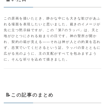
この原画を描いたとき、静かな中にも大きな歓びがあふ
れる場面を表現したいと思いました。裁きのイメージが
先に立つ黙示録ですが、この「第7のラッパ」は、天と
地がひとつにされる始まりの日です。神の聖所が開か
れ、契約の箱が見える――それは神が人との約束を忘れ
ず、忠実でいてくださるという証。ラッパの音とともに
広がる光のように、主の支配がすべてを包みますよう
に。そんな祈りを込めて描きました。
📝この記事のまとめ