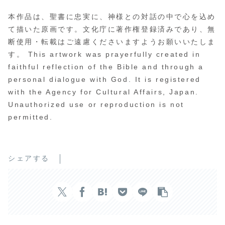
本作品は、聖書に忠実に、神様との対話の中で心を込め
て描いた原画です。文化庁に著作権登録済みであり、無
断使用・転載はご遠慮くださいますようお願いいたしま
す。 This artwork was prayerfully created in
faithful reflection of the Bible and through a
personal dialogue with God. It is registered
with the Agency for Cultural Affairs, Japan.
Unauthorized use or reproduction is not
permitted.
シェアする