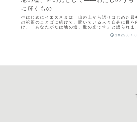
に輝くもの
🌱はじめにイエスさまは、山の上から語りはじめた最
の祝福のことばに続けて、聞いている人々自身に目を
け、「あなたがたは地の塩、世の光です」と語られま
た。それは、何かにならなければならない、という重
2025.07.
た...