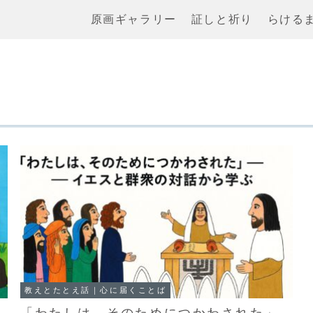
原画ギャラリー
証しと祈り
らける
教えとたとえ話｜心に届くことば
「わたしは、そのためにつかわされた」