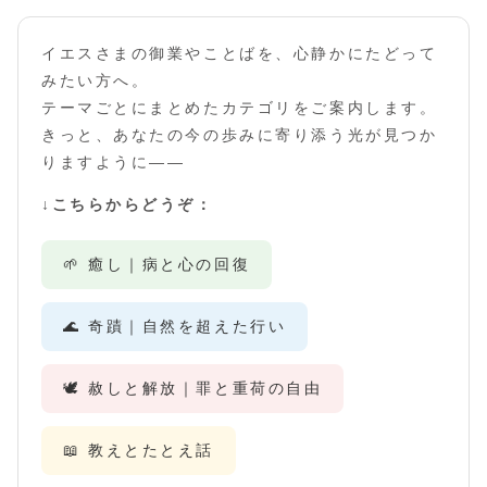
イエスさまの御業やことばを、心静かにたどって
みたい方へ。
テーマごとにまとめたカテゴリをご案内します。
きっと、あなたの今の歩みに寄り添う光が見つか
りますように――
↓こちらからどうぞ：
🌱 癒し｜病と心の回復
🌊 奇蹟｜自然を超えた行い
🕊️ 赦しと解放｜罪と重荷の自由
📖 教えとたとえ話