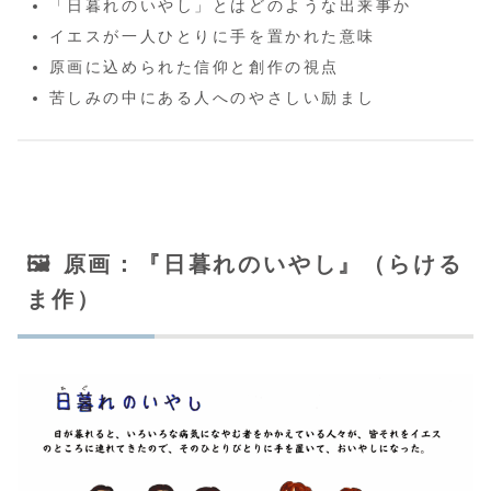
「日暮れのいやし」とはどのような出来事か
イエスが一人ひとりに手を置かれた意味
原画に込められた信仰と創作の視点
苦しみの中にある人へのやさしい励まし
🖼️ 原画：『日暮れのいやし』（らける
ま作）