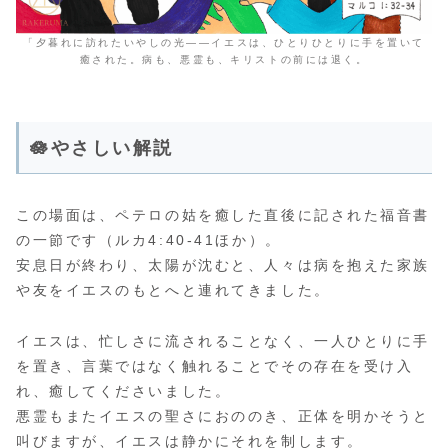
「夕暮れに訪れたいやしの光――イエスは、ひとりひとりに手を置いて
癒された。病も、悪霊も、キリストの前には退く。
🪷やさしい解説
この場面は、ペテロの姑を癒した直後に記された福音書
の一節です（ルカ4:40-41ほか）。
安息日が終わり、太陽が沈むと、人々は病を抱えた家族
や友をイエスのもとへと連れてきました。
イエスは、忙しさに流されることなく、一人ひとりに手
を置き、言葉ではなく触れることでその存在を受け入
れ、癒してくださいました。
悪霊もまたイエスの聖さにおののき、正体を明かそうと
叫びますが、イエスは静かにそれを制します。