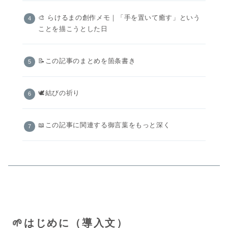
🎨 らけるまの創作メモ｜「手を置いて癒す」という
ことを描こうとした日
📝この記事のまとめを箇条書き
🕊️結びの祈り
📖この記事に関連する御言葉をもっと深く
🌱はじめに（導入文）