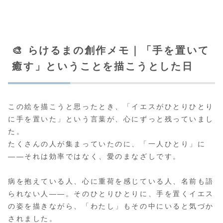
🎨 らけるまの創作メモ｜「手を置いて
癒す」ということを描こうとした日
この絵を描こうと思ったとき、「イエスがひとりひとり
に手を置いた」という言葉が、心にずっと残っていまし
た。
たくさんの人が集まっていたのに、「一人ひとり」に
――それは効率ではなく、愛のまなざしです。
病を抱えている人、心に重荷を感じている人、名前も語
られない人――。そのひとりひとりに、手を置くイエス
の姿を描きながら、「わたし」もその中にいると気づか
されました。