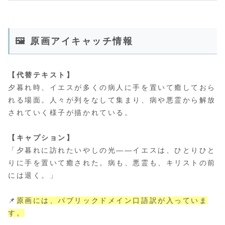
🖼 原画アイキャッチ情報
【代替テキスト】
夕暮れ時、イエスが多くの病人に手を置いて癒しておら
れる場面。人々が列をなして集まり、病や悪霊から解放
されていく様子が描かれている。
【キャプション】
「夕暮れに訪れたいやしの光――イエスは、ひとりひと
りに手を置いて癒された。病も、悪霊も、キリストの前
には退く。」
📌
原画には、パブリックドメイン口語訳が入っていま
す。