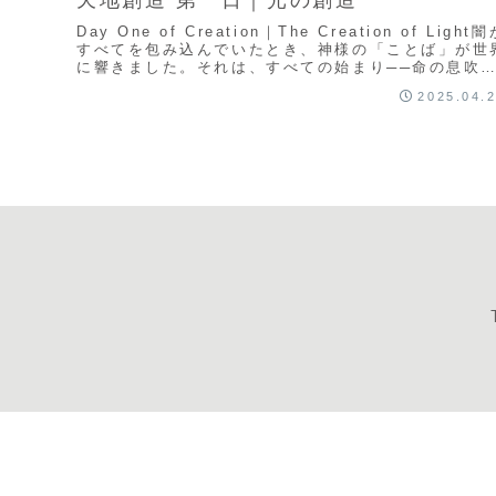
Day One of Creation｜The Creation of Light
すべてを包み込んでいたとき、神様の「ことば」が世
に響きました。それは、すべての始まり──命の息吹
もいえる、「光...
2025.04.