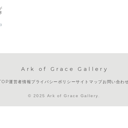
闇が
界
と
23
Ark of Grace Gallery
TOP
運営者情報
プライバシーポリシー
サイトマップ
お問い合わ
© 2025 Ark of Grace Gallery.