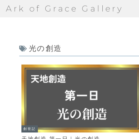
Ark of Grace Gallery
光の創造
創世記
天地創造 第一日｜光の創造