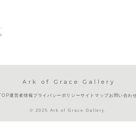
、
な
06
Ark of Grace Gallery
TOP
運営者情報
プライバシーポリシー
サイトマップ
お問い合わ
© 2025 Ark of Grace Gallery.